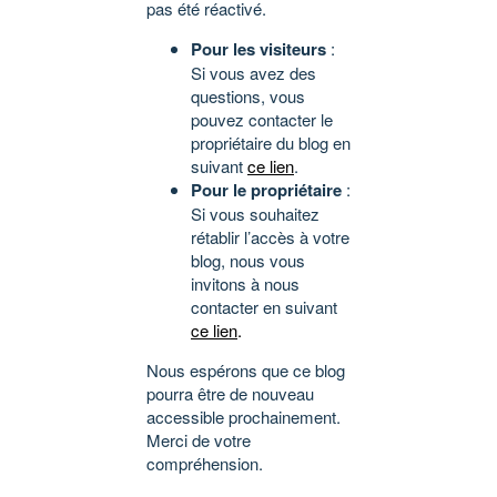
pas été réactivé.
Pour les visiteurs
:
Si vous avez des
questions, vous
pouvez contacter le
propriétaire du blog en
suivant
ce lien
.
Pour le propriétaire
:
Si vous souhaitez
rétablir l’accès à votre
blog, nous vous
invitons à nous
contacter en suivant
ce lien
.
Nous espérons que ce blog
pourra être de nouveau
accessible prochainement.
Merci de votre
compréhension.